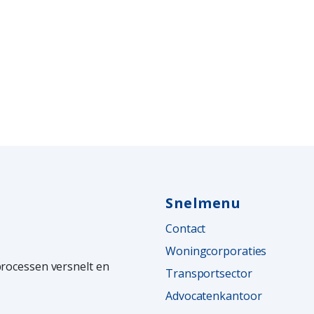
Snelmenu
Contact
Woningcorporaties
processen versnelt en
Transportsector
Advocatenkantoor