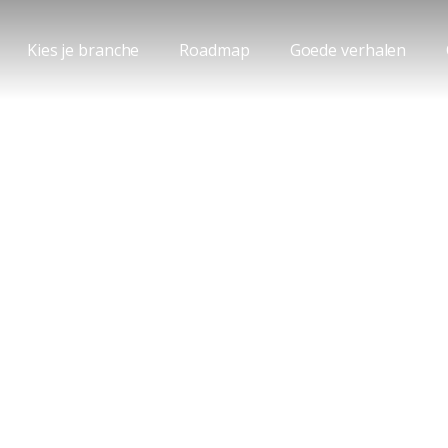
Kies je branche
Roadmap
Goede verhalen