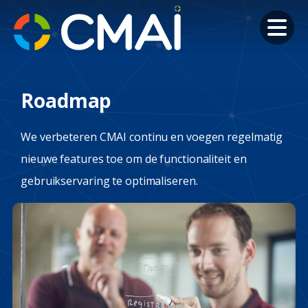
Ga
naar
de
inhoud
Roadmap
We verbeteren CMAI continu en voegen regelmatig
nieuwe features toe om de functionaliteit en
gebruikservaring te optimaliseren.