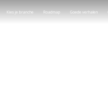
Kies je branche
Roadmap
Goede verhalen