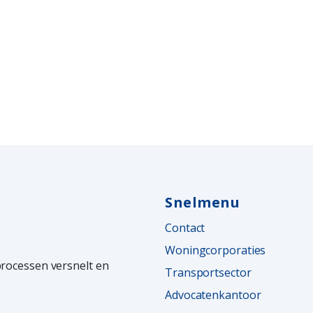
Snelmenu
Contact
Woningcorporaties
processen versnelt en
Transportsector
Advocatenkantoor