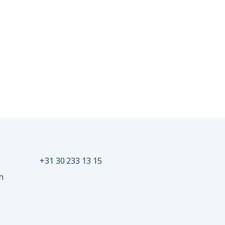
+31 30 233 13 15
n